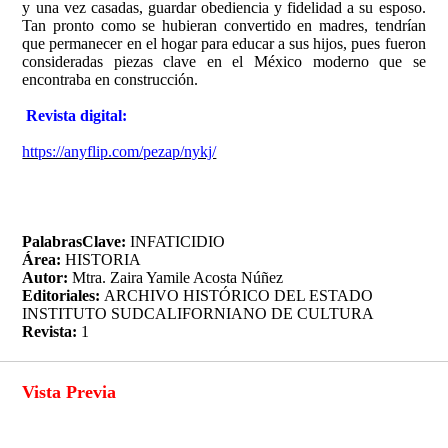
y una vez casadas, guardar obediencia y fidelidad a su esposo.
Tan pronto como se hubieran convertido en madres, tendrían
que permanecer en el hogar para educar a sus hijos, pues fueron
consideradas piezas clave en el México moderno que se
encontraba en construcción.
Revista digital:
https://anyflip.com/pezap/nykj/
PalabrasClave:
INFATICIDIO
Área:
HISTORIA
Autor:
Mtra. Zaira Yamile Acosta Núñez
Editoriales:
ARCHIVO HISTÓRICO DEL ESTADO
INSTITUTO SUDCALIFORNIANO DE CULTURA
Revista:
1
Vista Previa