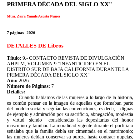
PRIMERA DÉCADA DEL SIGLO XX"
Mtra. Zaira Yamile Acosta Núñez
7 páginas | 2026
DETALLES DE Libros
Título:
9.- CONTACTO REVISTA DE DIVULGACIÓN
AHPLM, VOLUMEN 9 "INFANTICIDIO EN EL
DISTRITO SUR DE BAJA CALIFORNIA DURANTE LA
PRIMERA DÉCADA DEL SIGLO XX"
Año:
2026
Número de Páginas:
7
Detalles:
Cuando hablamos de las mujeres a lo largo de la historia,
es común pensar en la imagen de aquellas que formaban parte
del modelo social y seguían las convenciones, es decir, dignas
de ejemplo y admiración por su sacrificio, abnegación, modestia
y virtud, siendo consideradas las depositarias del honor
masculino y familiar. La moralidad vigente durante el porfiriato
señalaba que la familia debía ser cimentada en el matrimonio;
las mujeres debían conservar su pureza hasta contraer nupcias,