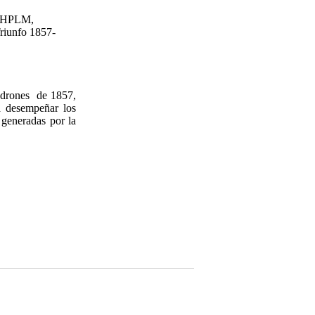
AHPLM,
riunfo 1857-
padrones de 1857,
 desempeñar los
 generadas por la