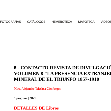
FOTOGRAFÍAS
CATÁLOGOS
HEMEROTECA
MAPOTECA
VIDEO
8.- CONTACTO REVISTA DE DIVULGACI
VOLUMEN 8 "LA PRESENCIA EXTRANJE
MINERAL DE EL TRIUNFO 1857-1910"
Mtro. Alejandro Telechea Cienfuegos
9 páginas | 2026
DETALLES DE Libros