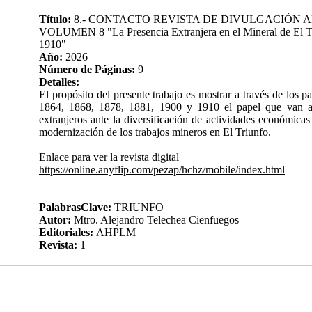
Título:
8.- CONTACTO REVISTA DE DIVULGACIÓN 
VOLUMEN 8 "La Presencia Extranjera en el Mineral de El T
1910"
Año:
2026
Número de Páginas:
9
Detalles:
El propósito del presente trabajo es mostrar a través de los 
1864, 1868, 1878, 1881, 1900 y 1910 el papel que van a
extranjeros ante la diversificación de actividades económicas
modernización de los trabajos mineros en El Triunfo.
Enlace para ver la revista digital
https://online.anyflip.com/pezap/hchz/mobile/index.html
PalabrasClave:
TRIUNFO
Autor:
Mtro. Alejandro Telechea Cienfuegos
Editoriales:
AHPLM
Revista:
1